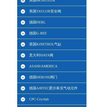
美国MONITEUR
美国TAYLOR安全阀
德国HERL
德国G-BEE
英国KINETROL气缸
意大利SIATA阀
ASAHI/AMERICA
德国HEROSE阀门
德国AIRTEC爱尔泰克气动元件
CPC-Cryolab