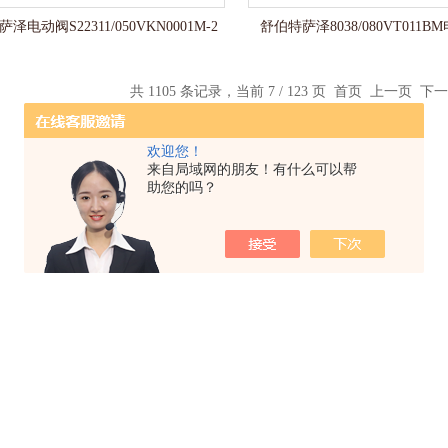
泽电动阀S22311/050VKN0001M-2
舒伯特萨泽8038/080VT011
共 1105 条记录，当前 7 / 123 页
首页
上一页
下一
欢迎您！
来自局域网的朋友！有什么可以帮
助您的吗？