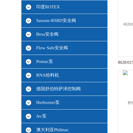
印度ROTEX
Sarasin-RSBD安全阀
Besa安全阀
Flow Safe安全阀
Pomac泵
RNA给料机
德国舒伯特萨泽控制阀
Herborner泵
Jec泵
澳大利亚Philmac