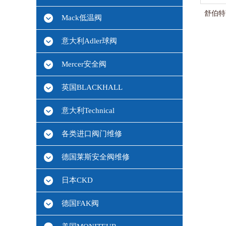
舒伯特萨
Mack低温阀
意大利Adler球阀
Mercer安全阀
英国BLACKHALL
意大利Technical
各类进口阀门维修
德国莱斯安全阀维修
日本CKD
德国FAK阀