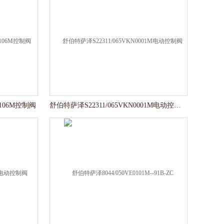
106M控制阀
舒伯特萨泽S22311/065VKN0001M电动控制阀