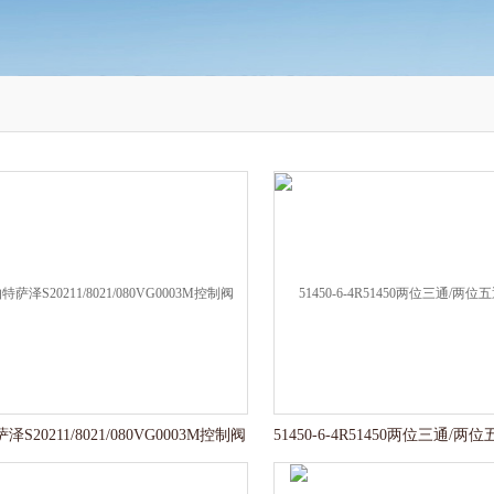
S20211/8021/080VG0003M控制阀