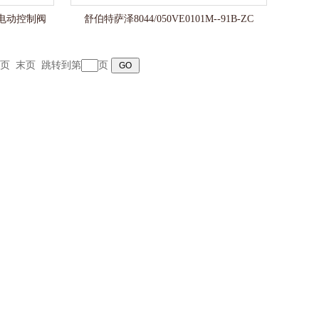
BM电动控制阀
舒伯特萨泽8044/050VE0101M--91B-ZC
页
末页
跳转到第
页