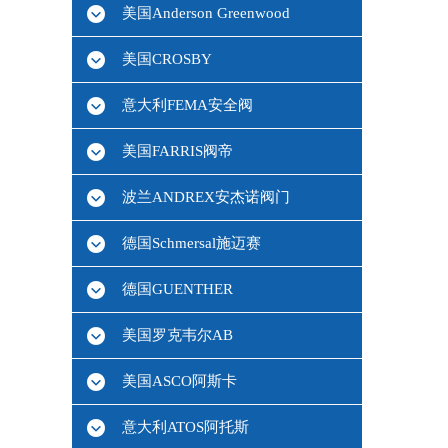
美国Anderson Greenwood
美国CROSBY
意大利FEMA安全阀
美国FARRIS阀帝
波兰ANDREX安杰诺阀门
德国Schmersal施迈赛
德国GUENTHER
美国罗克韦尔AB
美国ASCO阿斯卡
意大利ATOS阿托斯