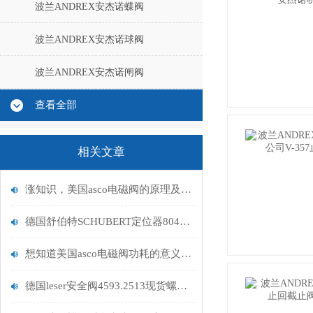
波兰ANDREX安杰诺蝶阀
波兰ANDREX安杰诺球阀
波兰ANDREX安杰诺闸阀
查看全部
相关文章
涨知识，美国asco电磁阀的原理及特点
德国舒伯特SCHUBERT定位器8049特性
想知道美国asco电磁阀功耗的意义吗？看这里
德国leser安全阀4593.2513现货螺纹法兰连接均可