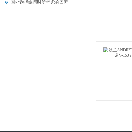
国外选择蝶阀时所考虑的因素