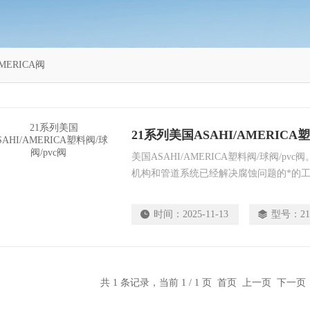
MERICA阀
21系列美国ASAHI/AMERICA塑
美国ASAHI/AMERICA塑料阀/球阀/pvc阀
机构和管道系统已经解决腐蚀问题的*的工
从Z严厉的化学物质,艰难的天气条件,我
生命周期和可靠的性能,广泛的应用程序。
时间：
2025-11-13
型号：
2
共 1 条记录，当前 1 / 1 页 首页 上一页 下一