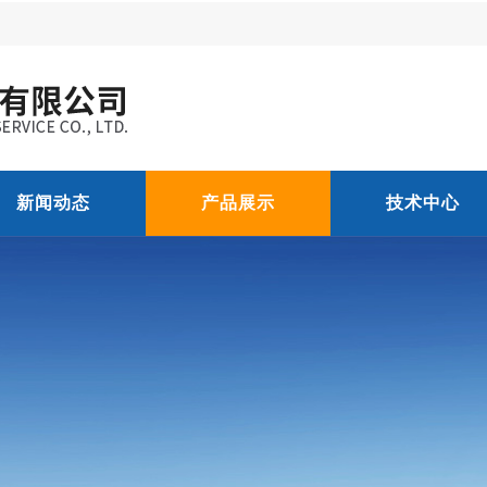
新闻动态
产品展示
技术中心