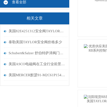
查看全部
相关文章
美国82E4251312安全阀TAYLOR泰勒*
泰勒美国TAYLOR安全阀价格多少
Schubert&Salzer 舒伯特萨泽阀门在食品饮料行业的应用
美国ASCO电磁阀在工业行业前景如何
美国MERCER默瑟91-M2C61P1541大量现货