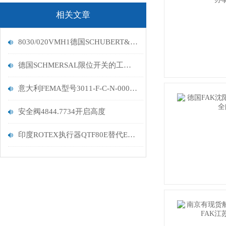
相关文章
8030/020VMH1德国SCHUBERT&SALZER舒伯特
德国SCHMERSAL限位开关的工作原理及机构组成
意大利FEMA型号3011-F-C-N-000安全阀安装特点
安全阀4844.7734开启高度
印度ROTEX执行器QTF80E替代ECF80E