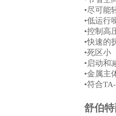
•尽可能
•低运行
•控制高
•快速的
•死区小
•启动和
•金属主
•符合TA-
舒伯特萨