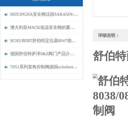
9DX3PGHA安全阀法国SARASIN-RSBD上海富肯
澳大利亚MACK低温安全阀的重要性与受力分析
详细说明：
SCHUBERT舒伯特定位器8047德国进口
舒伯特萨
德国舒伯特萨泽S&Z阀门产品介绍大全
7051系列直角控制阀德国schubert&salzer舒伯特