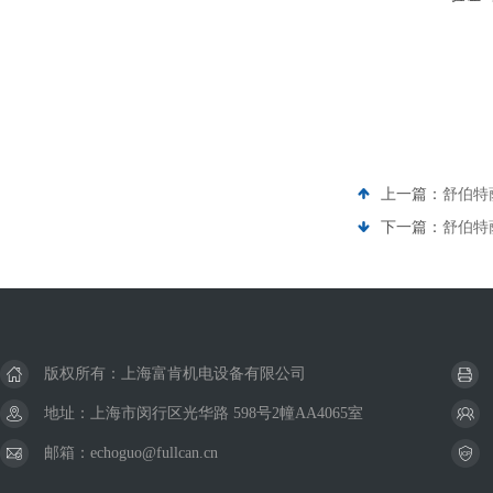
上一篇：
舒伯特萨泽
下一篇：
舒伯特萨
版权所有：上海富肯机电设备有限公司
地址：上海市闵行区光华路 598号2幢AA4065室
邮箱：echoguo@fullcan.cn