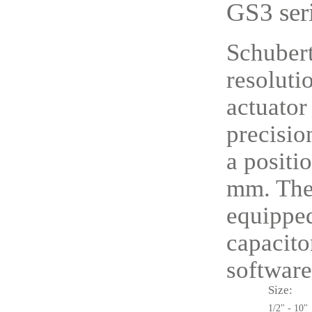
GS3 ser
Schubert
resoluti
actuator
precisio
a positi
mm. The 
equipped
capacito
software
Size:
1/2" - 10"