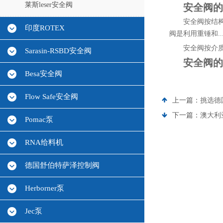
莱斯leser安全阀
安全阀的
安全阀按结构
印度ROTEX
阀是利用重锤和..
安全阀按介
Sarasin-RSBD安全阀
安全阀的
Besa安全阀
Flow Safe安全阀
上一篇：
挑选德
下一篇：
澳大利
Pomac泵
RNA给料机
德国舒伯特萨泽控制阀
Herborner泵
Jec泵