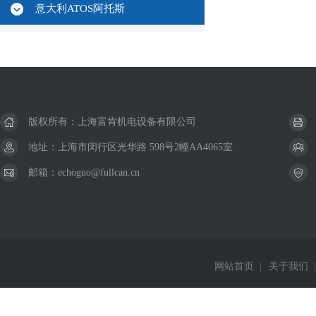
意大利ATOS阿托斯
版权所有：上海富肯机电设备有限公司
地址：上海市闵行区光华路 598号2幢AA4065室
邮箱：echoguo@fullcan.cn
网站首页
|
关于我们
|