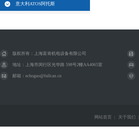
意大利ATOS阿托斯
版权所有：上海富肯机电设备有限公司
地址：上海市闵行区光华路 598号2幢AA4065室
邮箱：echoguo@fullcan.cn
网站首页
|
关于我们
|