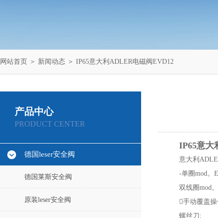
网站首页
＞
新闻动态
＞ IP65意大利ADLER电磁阀EVD12
产品中心
PRODUCT CENTER
IP65意大
德国leser安全阀
意大利ADLE
-单圈mod。E
德国莱斯安全阀
双线圈mod。
原装leser安全阀
手动覆盖操
螺丝刀;