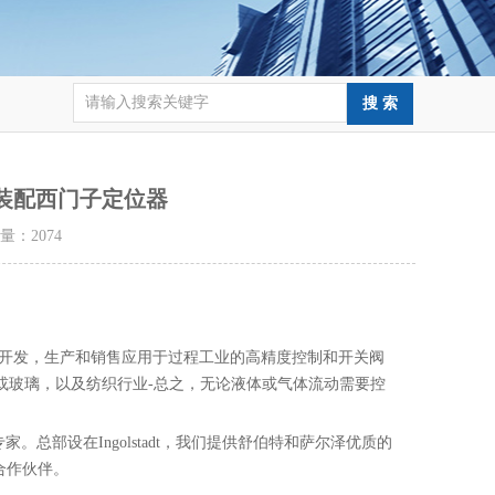
4可装配西门子定位器
击量：
2074
ms GmbH开发，生产和销售应用于过程工业的高精度控制和开关阀
或玻璃，以及纺织行业-总之，无论液体或气体流动需要控
业专家。总部设在Ingolstadt，我们提供舒伯特和萨尔泽优质的
合作伙伴。