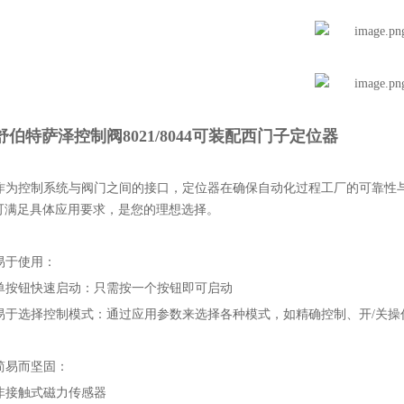
舒伯特萨泽控制阀8021/8044可装配西门子定位器
作为控制系统与阀门之间的接口，定位器在确保自动化过程工厂的可靠性与优质性能当
2 可满足具体应用要求，是您的理想选择。
易于使用：
单按钮快速启动：只需按一个按钮即可启动
易于选择控制模式：通过应用参数来选择各种模式，如精确控制、开/关操
简易而坚固：
非接触式磁力传感器