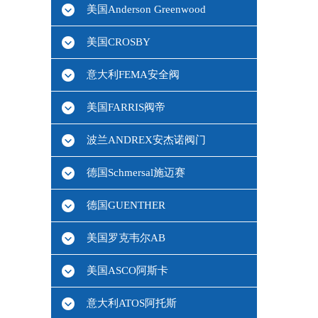
美国Anderson Greenwood
美国CROSBY
意大利FEMA安全阀
美国FARRIS阀帝
波兰ANDREX安杰诺阀门
德国Schmersal施迈赛
德国GUENTHER
美国罗克韦尔AB
美国ASCO阿斯卡
意大利ATOS阿托斯