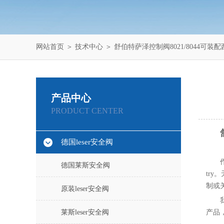
网站首页
＞
技术中心
＞ 舒伯特萨泽控制阀8021/8044可装
产品中心
PRODUCT CENTER
德国leser安全阀
德国莱斯安全阀
tr
制或
原装leser安全阀
莱斯leser安全阀
产品