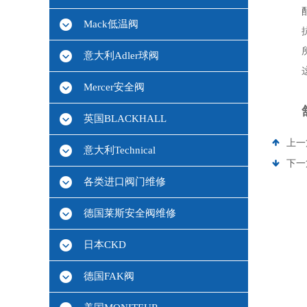
Mack低温阀
意大利Adler球阀
Mercer安全阀
英国BLACKHALL
上一
意大利Technical
下一
各类进口阀门维修
德国莱斯安全阀维修
日本CKD
德国FAK阀