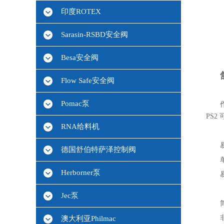
印度ROTEX
Sarasin-RSBD安全阀
Besa安全阀
Flow Safe安全阀
Pomac泵
PS
RNA给料机
德国舒伯特萨泽控制阀
Herborner泵
Jec泵
澳大利亚Philmac