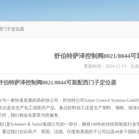
配西门子定位器
舒伯特萨泽控制阀8021/804
更新时间：2024-11-13 点
舒伯特萨泽控制阀8021/8044可装配西门子定位器
作为一家快速发展的高科技公司，舒伯特公司Salzer Control Syste
y。无论是在生产化工或医药产品、食品饮料加工还是生产塑料、钢铁、纸张
关闭，我们都会在那里为您服务。
我们是Schubert & Salzer集团公司的一部分，拥有140年的传统和制造行
，通过我们在比荷卢、英国、法国、印度和美国的子公司以及40多个国际