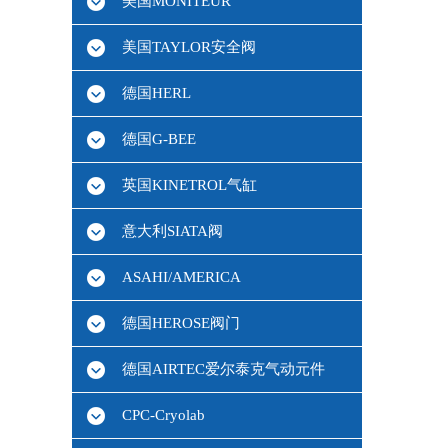
美国MONITEUR
美国TAYLOR安全阀
德国HERL
德国G-BEE
英国KINETROL气缸
意大利SIATA阀
ASAHI/AMERICA
德国HEROSE阀门
德国AIRTEC爱尔泰克气动元件
CPC-Cryolab