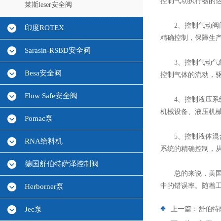
控制气动执行器的
莱斯leser安全阀
2、控制气动阀门
印度ROTEX
精确控制，保障生
Sarasin-RSBD安全阀
3、控制气动气缸
Besa安全阀
控制气体的流动，
Flow Safe安全阀
4、控制液压系统
机械设备、液压机
Pomac泵
5、控制液体混合
RNA给料机
系统的精确控制，
德国舒伯特萨泽控制阀
总的来说，美国A
中的错误率。随着
Herborner泵
Jec泵
上一篇：
舒伯特萨