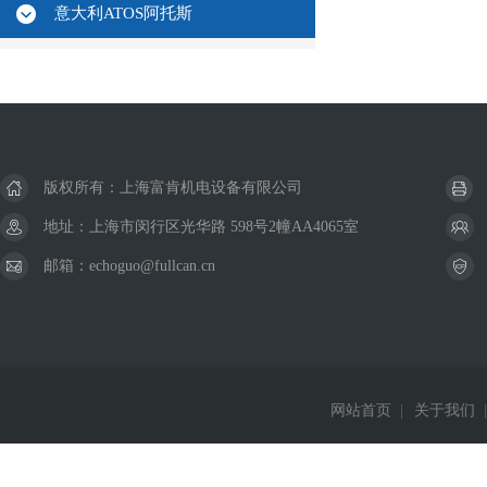
意大利ATOS阿托斯
版权所有：上海富肯机电设备有限公司
地址：上海市闵行区光华路 598号2幢AA4065室
邮箱：echoguo@fullcan.cn
网站首页
|
关于我们
|