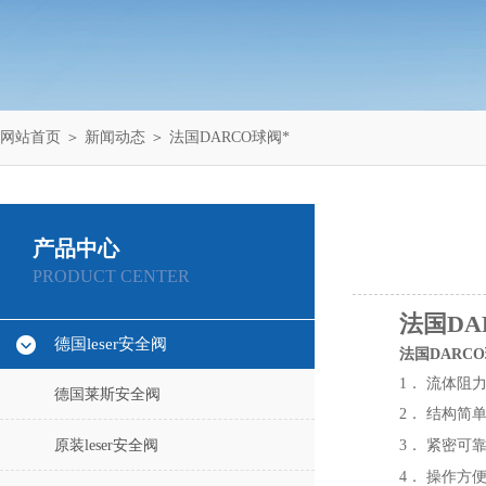
网站首页
＞
新闻动态
＞ 法国DARCO球阀*
产品中心
PRODUCT CENTER
法国DA
德国leser安全阀
法国DARC
1． 流体阻
德国莱斯安全阀
2． 结构简
原装leser安全阀
3． 紧密
4． 操作方