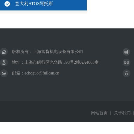
意大利ATOS阿托斯
版权所有：上海富肯机电设备有限公司
地址：上海市闵行区光华路 598号2幢AA4065室
邮箱：echoguo@fullcan.cn
网站首页
|
关于我们
|