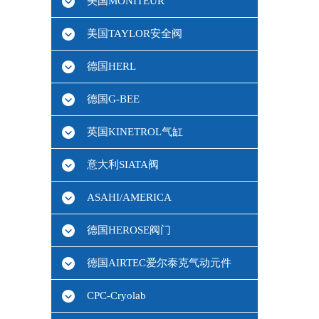
美国MONITEUR
美国TAYLOR安全阀
德国HERL
德国G-BEE
英国KINETROL气缸
意大利SIATA阀
ASAHI/AMERICA
德国HEROSE阀门
德国AIRTEC爱尔泰克气动元件
CPC-Cryolab