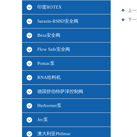
印度ROTEX
上一
下一
Sarasin-RSBD安全阀
Besa安全阀
Flow Safe安全阀
Pomac泵
RNA给料机
德国舒伯特萨泽控制阀
Herborner泵
Jec泵
澳大利亚Philmac