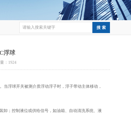
AC浮球
击量：
1924
。当浮球开关被测介质浮动浮子时，浮子带动主体移动，
动装卸；控制液位或供给信号，如油箱、自动清洗系统、液