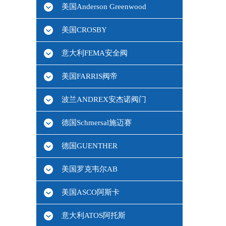
美国Anderson Greenwood
美国CROSBY
意大利FEMA安全阀
美国FARRIS阀帝
波兰ANDREX安杰诺阀门
德国Schmersal施迈赛
德国GUENTHER
美国罗克韦尔AB
美国ASCO阿斯卡
意大利ATOS阿托斯