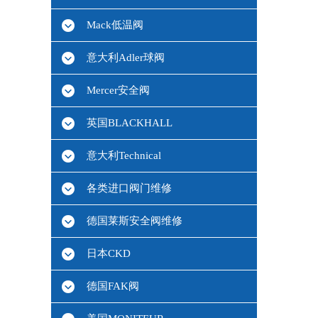
Mack低温阀
意大利Adler球阀
Mercer安全阀
英国BLACKHALL
意大利Technical
各类进口阀门维修
德国莱斯安全阀维修
日本CKD
德国FAK阀