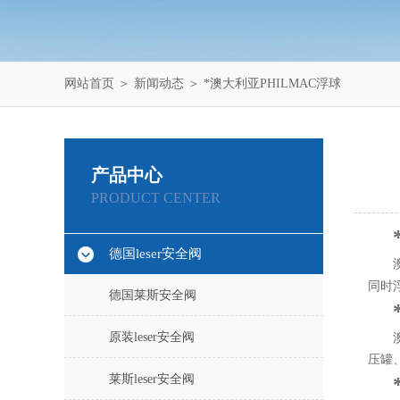
网站首页
＞
新闻动态
＞ *澳大利亚PHILMAC浮球
产品中心
PRODUCT CENTER
德国leser安全阀
同时
德国莱斯安全阀
原装leser安全阀
压罐
莱斯leser安全阀