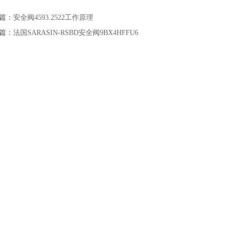
篇：
安全阀4593.2522工作原理
篇：
法国SARASIN-RSBD安全阀9BX4HFFU6