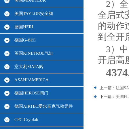
美国MONITEUR
2）
全启式
美国TAYLOR安全阀
的动作
德国HERL
到全开
德国G-BEE
3）
英国KINETROL气缸
开启高
意大利SIATA阀
43
ASAHI/AMERICA
上一篇：
法国SA
德国HEROSE阀门
下一篇：
美国FL
德国AIRTEC爱尔泰克气动元件
CPC-Cryolab