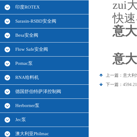
zui
印度ROTEX
快速
Sarasin-RSBD安全阀
意大
Besa安全阀
Flow Safe安全阀
意大
Pomac泵
上一篇：
意大利S
RNA给料机
下一篇：
4594
德国舒伯特萨泽控制阀
Herborner泵
Jec泵
澳大利亚Philmac