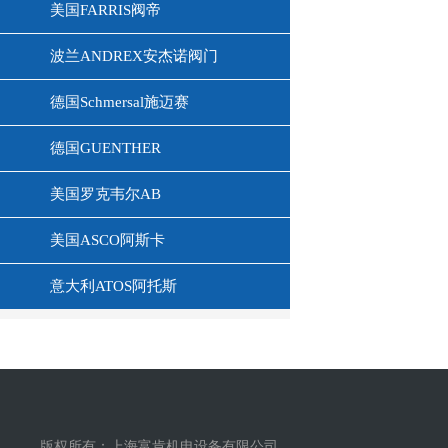
美国FARRIS阀帝
波兰ANDREX安杰诺阀门
德国Schmersal施迈赛
德国GUENTHER
美国罗克韦尔AB
美国ASCO阿斯卡
意大利ATOS阿托斯
版权所有：上海富肯机电设备有限公司