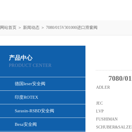
网站首页
＞
新闻动态
＞ 7080/015V301000进口滑窗阀
产品中心
PRODUCT CENTER
7080/
德国leser安全阀
ADLER
印度ROTEX
JEC
Sarasin-RSBD安全阀
LVP
FUSHIMAN
Besa安全阀
SCHUBER&SALZE