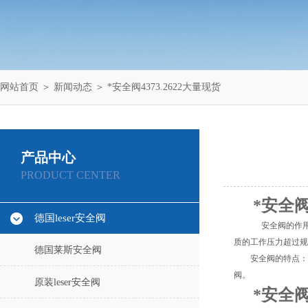
网站首页
＞
新闻动态
＞ *安全阀4373.2622大量现货
产品中心
PRODUCT CENTER
*安全阀
德国leser安全阀
安全阀的作用
质的工作压力超过规
德国莱斯安全阀
安全阀的特点：能
阀
。
原装leser安全阀
*安全阀