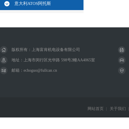
意大利ATOS阿托斯
版权所有：上海富肯机电设备有限公司
地址：上海市闵行区光华路 598号2幢AA4065室
邮箱：echoguo@fullcan.cn
网站首页
|
关于我们
|