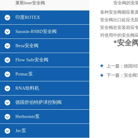
莱斯leser安全阀
安全阀的安
各种安全阀都应垂
印度ROTEX
安全阀出口处应无
安全阀在安装前应
Sarasin-RSBD安全阀
对使用中的安全阀
*安全阀
Besa安全阀
Flow Safe安全阀
上一篇：
德国H
Pomac泵
下一篇：
安全阀5
RNA给料机
德国舒伯特萨泽控制阀
Herborner泵
Jec泵