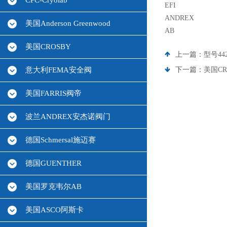
CPC-Cryolab
EFI
ANDREX
美国Anderson Greenwood
AB
美国CROSBY
上一篇：
型号44
意大利FEMA安全阀
下一篇：
美国CRO
美国FARRIS阀帝
波兰ANDREX安杰诺阀门
德国Schmersal施迈赛
德国GUENTHER
美国罗克韦尔AB
美国ASCO阿斯卡