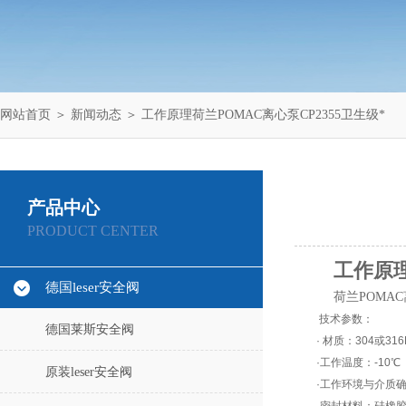
网站首页
＞
新闻动态
＞ 工作原理荷兰POMAC离心泵CP2355卫生级*
产品中心
PRODUCT CENTER
工作原理
德国leser安全阀
荷兰POMAC
技术参数：
德国莱斯安全阀
· 材质：304或31
·工作温度：-10℃
原装leser安全阀
·工作环境与介质