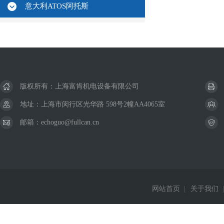
意大利ATOS阿托斯
版权所有：上海富肯机电设备有限公司
地址：上海市闵行区光华路 598号2幢AA4065室
邮箱：echoguo@fullcan.cn
网站首页
|
关于我们
|