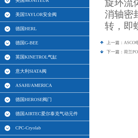
旋环流
美国MONITEUR
消轴密
美国TAYLOR安全阀
转，即
德国HERL
德国G-BEE
上一篇：
ASCO
下一篇：
荷兰P
英国KINETROL气缸
意大利SIATA阀
ASAHI/AMERICA
德国HEROSE阀门
德国AIRTEC爱尔泰克气动元件
CPC-Cryolab