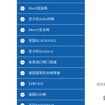
Mack低温阀
意大利Adler球阀
Mercer安全阀
英国BLACKHALL
意大利Technical
各类进口阀门维修
德国莱斯安全阀维修
日本CKD
低合
德国FAK阀