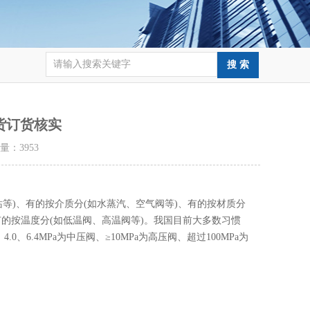
货订货核实
击量：
3953
等)、有的按介质分(如水蒸汽、空气阀等)、有的按材质分
有的按温度分(如低温阀、高温阀等)。我国目前大多数习惯
、6.4MPa为中压阀、≥10MPa为高压阀、超过100MPa为