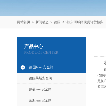
网站首页
＞
新闻动态
＞ 德国FAK法尔珂球阀现货订货核实
产品中心
PRODUCT CENTER
德国leser安全阀
(如
德国莱斯安全阀
是按压
超高
原装leser安全阀
莱斯leser安全阀