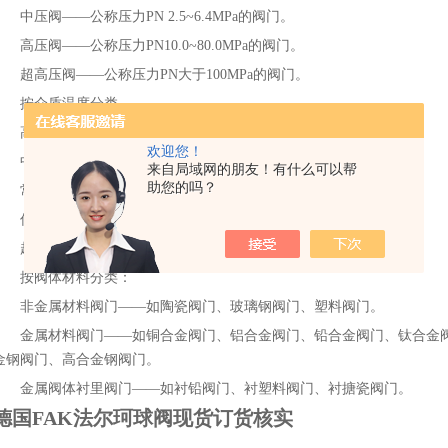
中压阀——公称压力PN 2.5~6.4MPa的阀门。
高压阀——公称压力PN10.0~80.0MPa的阀门。
超高压阀——公称压力PN大于100MPa的阀门。
按介质温度分类
高温阀——t 大于450'C的阀门。
欢迎您！
中温阀——120 'C小于 t 小于450 'C的阀门。
来自局域网的朋友！有什么可以帮
助您的吗？
常温阀——-40 'C小于 t 小于120 'C的阀门。
低温阀——-100 'C小于 t 小于-40 'C的阀门。
超低温阀——t 小于-100 'C的阀门。
按阀体材料分类：
非金属材料阀门——如陶瓷阀门、玻璃钢阀门、塑料阀门。
金属材料阀门——如铜合金阀门、铝合金阀门、铅合金阀门、钛合金阀
金钢阀门、高合金钢阀门。
金属阀体衬里阀门——如衬铅阀门、衬塑料阀门、衬搪瓷阀门。
德国FAK法尔珂球阀现货订货核实