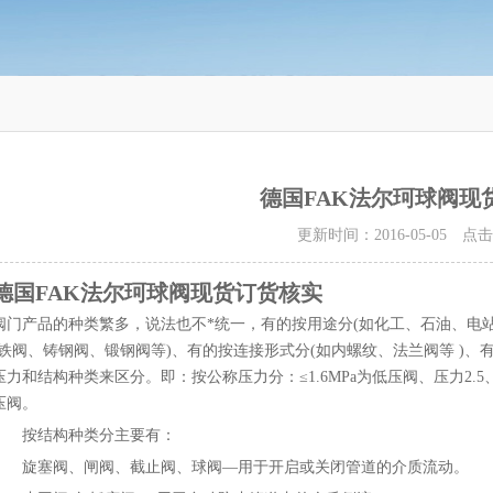
德国FAK法尔珂球阀现
更新时间：2016-05-05 点
德国FAK法尔珂球阀现货订货核实
阀门产品的种类繁多，说法也不*统一，有的按用途分(如化工、石油、电站
铸铁阀、铸钢阀、锻钢阀等)、有的按连接形式分(如内螺纹、法兰阀等 )、
力和结构种类来区分。即：按公称压力分：≤1.6MPa为低压阀、压力2.5、4.0
压阀。
按结构种类分主要有：
旋塞阀、闸阀、截止阀、球阀—用于开启或关闭管道的介质流动。