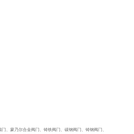
门、蒙乃尔合金阀门、铸铁阀门、碳钢阀门、铸钢阀门、