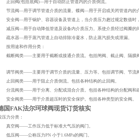
止回阀(包括底阀)—用于自动防止管道内的介质倒流。
节流阀—用于调节管道介质的流量。蝶阀—用于开启或关闭管道内的介
安全阀—用于锅炉、容器设备及管道上，当介质压力趔过规定数值时，
减压阀—用于自动降低管道及设备内介质压力。系使介质经过阀瓣的间
疏水器—用于蒸汽管道上自动排除冷凝水，防止蒸汽损失或泄漏。
按用途和作用分类：
截断阀类——主要用于截断或接通介质流。包括闸阀、截止阀、隔膜阀
调节阀类——主要用于调节介质的流量、压力等。包括调节阀、节流
止回阀类——用于阻止介质倒流。包括各种结构的止回阀。
分流阀类——用于分离、分配或混合介质。包括各种结构的分配阀和
安全阀类——用于介质超压时的安全保护。包括各种类型的安全阀。
德国FAK法尔珂球阀现货订货核实
按压力分类：
真空阀——工作压力低于标准大气压的阀门。
低压阀——公称压力PN 小于1.6MPa的阀门。