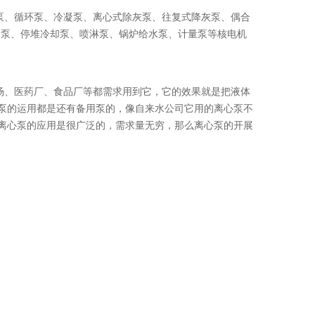
泵、循环泵、冷凝泵、离心式除灰泵、往复式降灰泵、偶合
、上冲泵、停堆冷却泵、喷淋泵、锅炉给水泵、计量泵等核电机
场、医药厂、食品厂等都需求用到它，它的效果就是把液体
心泵的运用都是还有备用泵的，像自来水公司它用的离心泵不
在离心泵的应用是很广泛的，需求量无穷，那么离心泵的开展