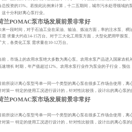
备总投资的15%。若按此比例来计算，十二五期间，城市污水处理领域的泵类
，这十分利好离心泵行业。
荷兰POMAC泵市场发展前景非常好
未来一段时间，对于石油工业在采油、输油、炼油方面，率的注水泵、稠
泵需 求量大约在14-15万台。对于三大化工用泵方面，大型化肥用甲胺
大，各类化工泵 需求量在10-12万台。
当前，市场上的农用水泵绝大多数为离心泵。农用水泵产品进入国家农机
高速增长 时期，年产值超过12%。农用水泵行业作为泵业的子行业，预估，
目前所设计离心泵型号单一同一个类型的离心泵在很多工作场合使用，离
针对策一 特定的使用工况进行设计的，针对性比较强，设计出的离心泵的
荷兰POMAC泵市场发展前景非常好
目前所设计离心泵型号单一同一个类型的离心泵在很多工作场合使用，离
针对策一 特定的使用工况进行设计的，针对性比较强，设计出的离心泵的