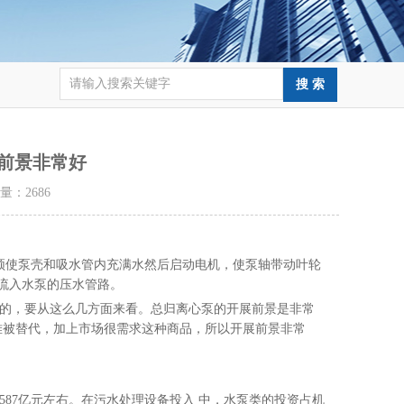
展前景非常好
击量：
2686
须使泵壳和吸水管内充满水
然后启动电机，使泵轴带动叶轮
流入水泵的压水管路。
*的，要从这么几方面来看。总归离心泵的开展前景是非常
难被替代，加上市场很需求这种商品，所以开展前景非常
587亿元左右。在污水处理设备投入 中，水泵类的投资占机