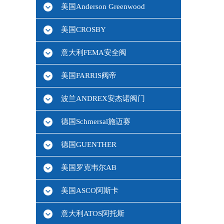
美国Anderson Greenwood
美国CROSBY
意大利FEMA安全阀
美国FARRIS阀帝
波兰ANDREX安杰诺阀门
德国Schmersal施迈赛
德国GUENTHER
美国罗克韦尔AB
美国ASCO阿斯卡
意大利ATOS阿托斯