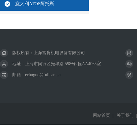
意大利ATOS阿托斯
版权所有：上海富肯机电设备有限公司
地址：上海市闵行区光华路 598号2幢AA4065室
邮箱：echoguo@fullcan.cn
网站首页
|
关于我们
|