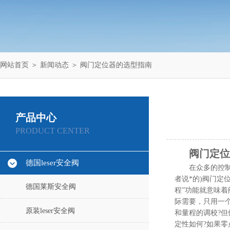
网站首页
＞
新闻动态
＞ 阀门定位器的选型指南
产品中心
PRODUCT CENTER
阀门定位
德国leser安全阀
在众多的控制
者说*的)阀门定位
德国莱斯安全阀
程”功能就意味着阀
际需要，只用一个
原装leser安全阀
和量程的调校?但
定性如何?如果