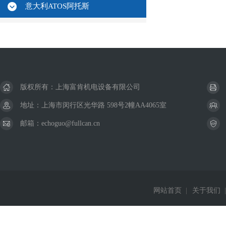
意大利ATOS阿托斯
版权所有：上海富肯机电设备有限公司
地址：上海市闵行区光华路 598号2幢AA4065室
邮箱：echoguo@fullcan.cn
网站首页
|
关于我们
|