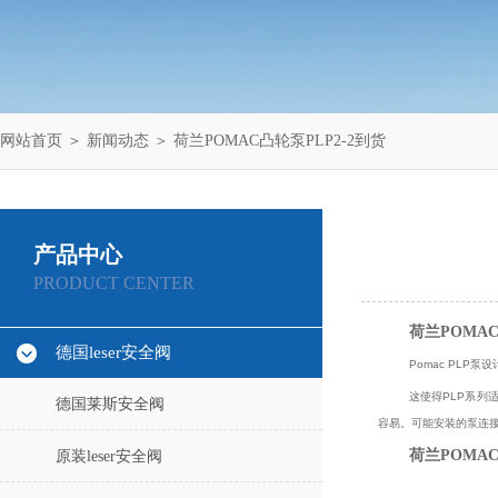
网站首页
＞
新闻动态
＞ 荷兰POMAC凸轮泵PLP2-2到货
产品中心
PRODUCT CENTER
荷兰POMAC
德国leser安全阀
Pomac PLP
泵设
这使得
PLP
系列
德国莱斯安全阀
容易。可能安装的泵连
荷兰POMAC
原装leser安全阀