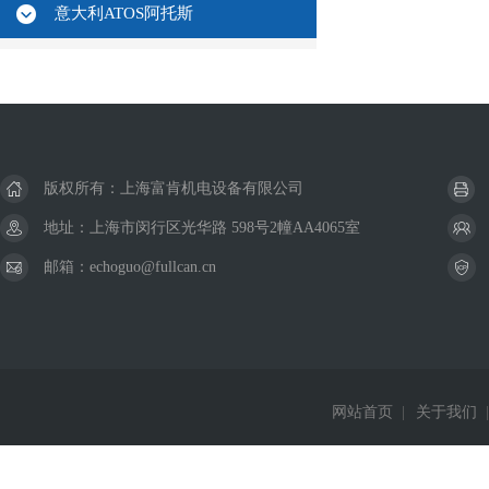
意大利ATOS阿托斯
版权所有：上海富肯机电设备有限公司
地址：上海市闵行区光华路 598号2幢AA4065室
邮箱：echoguo@fullcan.cn
网站首页
|
关于我们
|