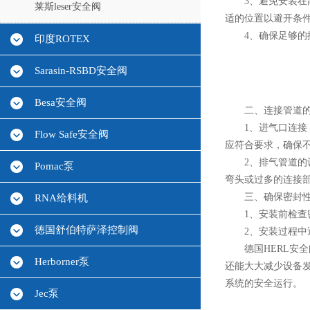
3、避免安装在高
莱斯leser安全阀
适的位置以避开条
4、确保足够的排
印度ROTEX
Sarasin-RSBD安全阀
Besa安全阀
二、连接管道的
1、进气口连接：
Flow Safe安全阀
应符合要求，确保
2、排气管道的设
Pomac泵
弯头或过多的连接
三、确保密封
RNA给料机
1、安装前检查密
德国舒伯特萨泽控制阀
2、安装过程中避
德国HERL安全
Herborner泵
还能大大减少设备
系统的安全运行。
Jec泵