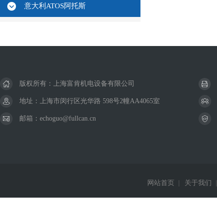
意大利ATOS阿托斯
版权所有：上海富肯机电设备有限公司
地址：上海市闵行区光华路 598号2幢AA4065室
邮箱：echoguo@fullcan.cn
网站首页
|
关于我们
|