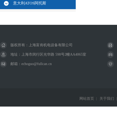
意大利ATOS阿托斯
版权所有：上海富肯机电设备有限公司
地址：上海市闵行区光华路 598号2幢AA4065室
邮箱：echoguo@fullcan.cn
网站首页
|
关于我们
|