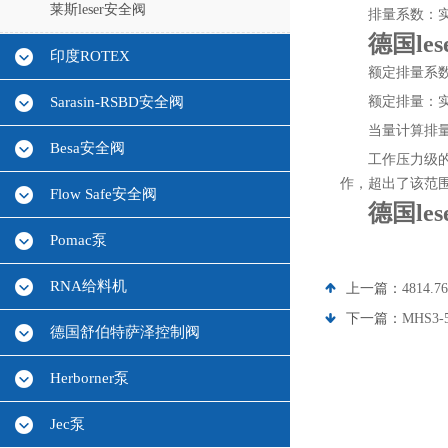
莱斯leser安全阀
排量系数：
德国le
印度ROTEX
额定排量系
Sarasin-RSBD安全阀
额定排量：
当量计算排
Besa安全阀
工作压力级
作，超出了该范
Flow Safe安全阀
德国le
Pomac泵
RNA给料机
上一篇：
4814
下一篇：
MHS3
德国舒伯特萨泽控制阀
Herborner泵
Jec泵