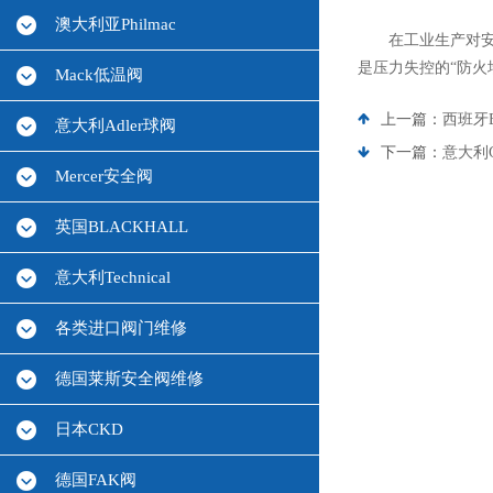
澳大利亚Philmac
在工业生产对安全
是压力失控的“防火
Mack低温阀
上一篇：
西班牙B
意大利Adler球阀
下一篇：
意大利G
Mercer安全阀
英国BLACKHALL
意大利Technical
各类进口阀门维修
德国莱斯安全阀维修
日本CKD
德国FAK阀