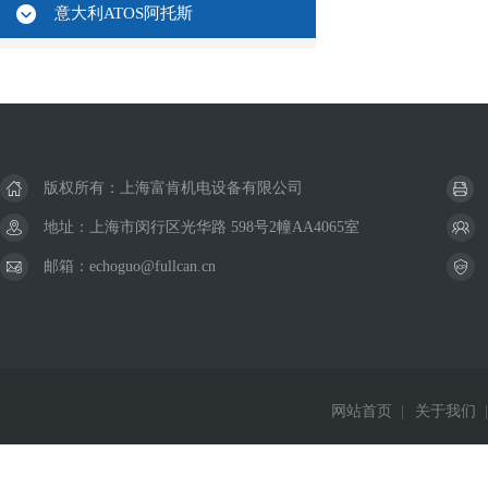
意大利ATOS阿托斯
版权所有：上海富肯机电设备有限公司
地址：上海市闵行区光华路 598号2幢AA4065室
邮箱：echoguo@fullcan.cn
网站首页
|
关于我们
|