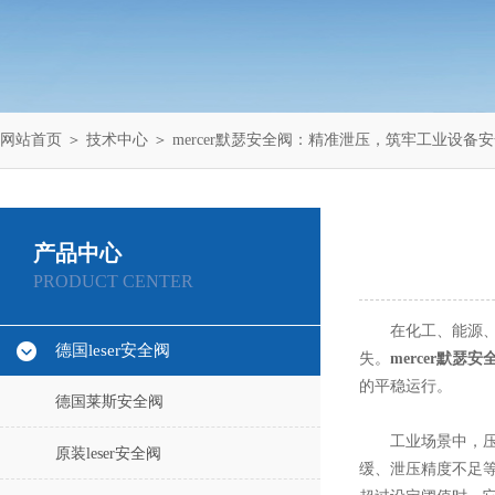
网站首页
＞
技术中心
＞ mercer默瑟安全阀：精准泄压，筑牢工业设备
产品中心
PRODUCT CENTER
在化工、能源、石
德国leser安全阀
失。
mercer默瑟安
的平稳运行。
德国莱斯安全阀
工业场景中，压力
原装leser安全阀
缓、泄压精度不足等