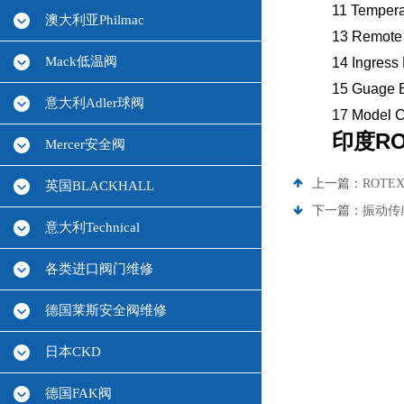
11 Tempera
澳大利亚Philmac
13 Remote
Mack低温阀
14 Ingress
15 Guage B
意大利Adler球阀
17 Model 
印度ROT
Mercer安全阀
上一篇：
ROT
英国BLACKHALL
下一篇：
振动传感
意大利Technical
各类进口阀门维修
德国莱斯安全阀维修
日本CKD
德国FAK阀