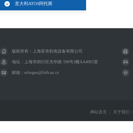
意大利ATOS阿托斯
版权所有：上海富肯机电设备有限公司
地址：上海市闵行区光华路 598号2幢AA4065室
邮箱：echoguo@fullcan.cn
网站首页
|
关于我们
|