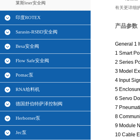
莱斯leser安全阀
有关更详细的
印度ROTEX
产品参数
Sarasin-RSBD安全阀
General
1 
Besa安全阀
1
Smart Po
Flow Safe安全阀
2 Series P
3 Model Ex
Pomac泵
4 Input Si
5 Enclosur
RNA给料机
6 Servo Dou
德国舒伯特萨泽控制阀
7 Pneumati
8 Communi
Herborner泵
9 Module 
Jec泵
10 Cable 