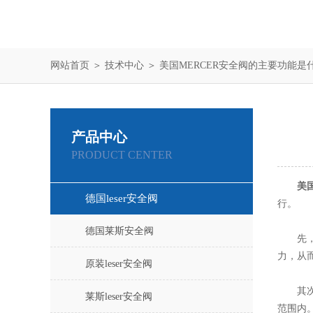
网站首页
＞
技术中心
＞ 美国MERCER安全阀的主要功能是
产品中心
PRODUCT CENTER
美
德国leser安全阀
行。
德国莱斯安全阀
先
力，从
原装leser安全阀
其次，
莱斯leser安全阀
范围内