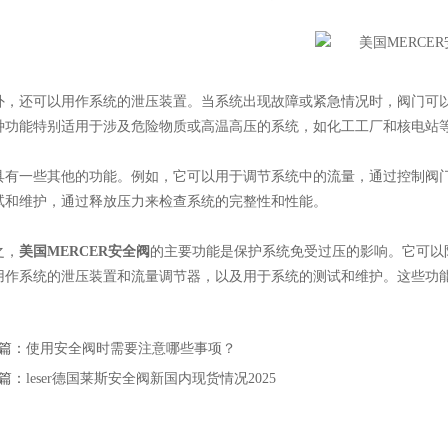
还可以用作系统的泄压装置。当系统出现故障或紧急情况时，阀门可以
种功能特别适用于涉及危险物质或高温高压的系统，如化工工厂和核电站
一些其他的功能。例如，它可以用于调节系统中的流量，通过控制阀门
试和维护，通过释放压力来检查系统的完整性和性能。
，
美国MERCER安全阀
的主要功能是保护系统免受过压的影响。它可以
用作系统的泄压装置和流量调节器，以及用于系统的测试和维护。这些功能
篇：
使用安全阀时需要注意哪些事项？
篇：
leser德国莱斯安全阀新国内现货情况2025