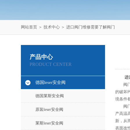
网站首页
＞
技术中心
＞ 进口阀门维修需要了解阀门
产品中心
PRODUCT CENTER
进
德国leser安全阀
阀门耐
的破坏
德国莱斯安全阀
境条件
阀门维
原装leser安全阀
产高温
新，从
莱斯leser安全阀
表面改