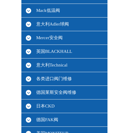
Mack低温阀
意大利Adler球阀
Mercer安全阀
英国BLACKHALL
意大利Technical
各类进口阀门维修
德国莱斯安全阀维修
日本CKD
德国FAK阀