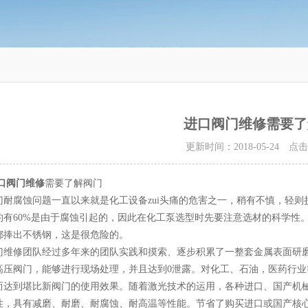
进口阀门维修需要了
更新时间：2018-05-24 点
口阀门维修
需要了解阀门
腐蚀问题一直以来就是化工设备zui头痛的危害之一，稍有不慎，轻则
约有60%是由于腐蚀引起的，因此在化工泵选型时先要注意选材的科学性
都捧出不锈钢，这是很危险的。
修团队经过多年来的团队实践和摸索、逐步积累了一整套金属表面研磨
高压阀门，能够进行现场处理，并且达到0泄露。对化工、石油，医药行
而达到堪比新阀门的使用效果。随着激光技术的运用，各种进口、国产机
性，具有减磨、耐磨、耐腐蚀、耐高温等性能。节省了购买进口或国产核