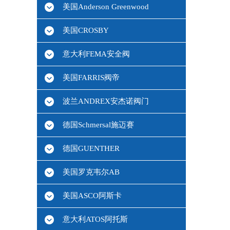
美国Anderson Greenwood
美国CROSBY
意大利FEMA安全阀
美国FARRIS阀帝
波兰ANDREX安杰诺阀门
德国Schmersal施迈赛
德国GUENTHER
美国罗克韦尔AB
美国ASCO阿斯卡
意大利ATOS阿托斯