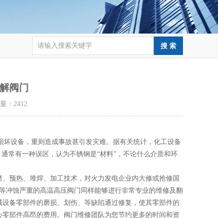
解阀门
击量：
2412
损坏设备，重则造成事故甚引发灾难。据有关统计，化工设备
。通常有一种误区，认为不锈钢是“材料”，不论什么介质和环
、预热、堆焊、加工技术，对火力发电企业内大修或抢修国
业等冲蚀严重的高温高压阀门同样能够进行非常专业的维修及翻
械设备零部件的磨损、划伤、等缺陷通过修复，使其零部件的
心零部件高昂的费用。阀门维修团队为您节约更多的时间和资