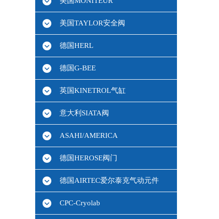
美国MONITEUR
美国TAYLOR安全阀
德国HERL
德国G-BEE
英国KINETROL气缸
意大利SIATA阀
ASAHI/AMERICA
德国HEROSE阀门
德国AIRTEC爱尔泰克气动元件
CPC-Cryolab