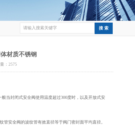
92阀体材质不锈钢
击量：
2575
般当封闭式安全阀使用温度超过300度时，以及开放式安
波纹管安全阀的波纹管有效直径等于阀门密封面平均直径。