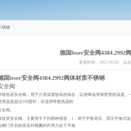
质不锈钢
德国leser安全阀4384.29
更新时间：2025-06-02 点
德国leser安全阀4384.2992阀体材质不锈钢
安全阀
带散热器安全阀，用于介质温度较高的场合，以便降低弹簧腔室的温度。一
使用温度超过350度时，应选用带散热器的
安全阀。
波纹管安全阀。主要用于下列两种情形，1，用于平衡背压，背压平衡式
在阀门开启前背压对阀瓣的作用力处于平衡