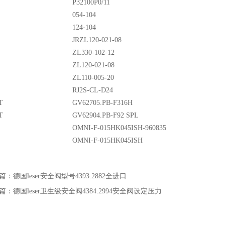
P32100P0/11
054-104
124-104
JRZL120-021-08
ZL330-102-12
ZL120-021-08
ZL110-005-20
RJ2S-CL-D24
T
GV62705.PB-F316H
T
GV62904.PB-F92 SPL
OMNI-F-015HK045ISH-960835
OMNI-F-015HK045ISH
篇：
德国leser安全阀型号4393.2882全进口
篇：
德国leser卫生级安全阀4384.2994安全阀设定压力