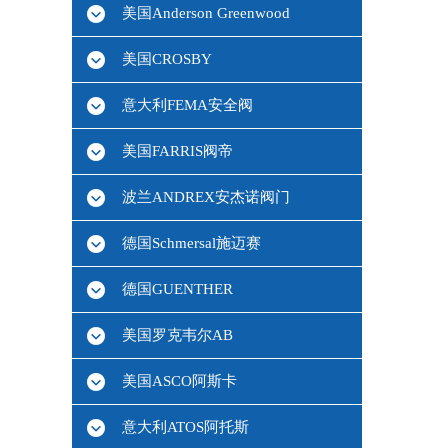
美国Anderson Greenwood
美国CROSBY
意大利FEMA安全阀
美国FARRIS阀帝
波兰ANDREX安杰诺阀门
德国Schmersal施迈赛
德国GUENTHER
美国罗克韦尔AB
美国ASCO阿斯卡
意大利ATOS阿托斯