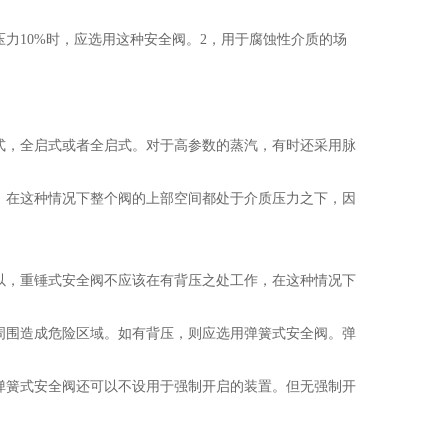
力10%时，应选用这种安全阀。2，用于腐蚀性介质的场
式，全启式或者全启式。对于高参数的蒸汽，有时还采用脉
。在这种情况下整个阀的上部空间都处于介质压力之下，因
以，重锤式安全阀不应该在有背压之处工作，在这种情况下
周围造成危险区域。如有背压，则应选用弹簧式安全阀。弹
弹簧式安全阀还可以不设用于强制开启的装置。但无强制开