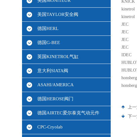
美国MONITEUR
KNICK
kinetrol
美国TAYLOR安全阀
kinetrol
JEC
德国HERL
JEC
JEC
德国G-BEE
JEC
IDEC
英国KINETROL气缸
HUBLO
HUBLO
意大利SIATA阀
honsberg
ASAHI/AMERICA
honsberg
德国HEROSE阀门
上一
德国AIRTEC爱尔泰克气动元件
下一
CPC-Cryolab