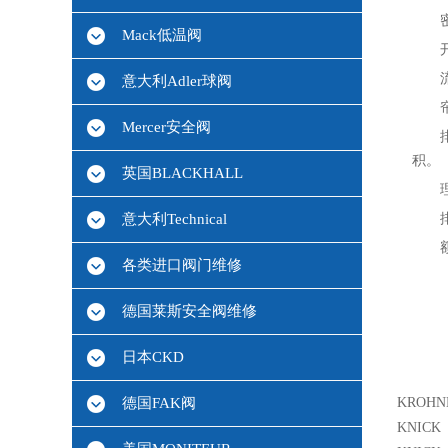
Mack低温阀
意大利Adler球阀
Mercer安全阀
积。
英国BLACKHALL
意大利Technical
各类进口阀门维修
德国莱斯安全阀维修
日本CKD
德国FAK阀
KROHN
KNICK