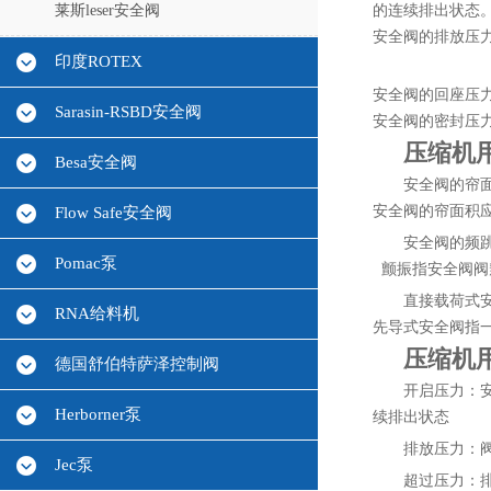
莱斯leser安全阀
的连续排出状态
安全阀的排放压
印度ROTEX
安全阀的回座压
Sarasin-RSBD安全阀
安全阀的密封压
压缩机用A
Besa安全阀
安全阀的帘
安全阀的帘面积
Flow Safe安全阀
安全阀的频
Pomac泵
颤振指安全阀阀
直接载荷式
RNA给料机
先导式安全阀指
压缩机用A
德国舒伯特萨泽控制阀
开启压力：
Herborner泵
续排出状态
排放压力：
Jec泵
超过压力：