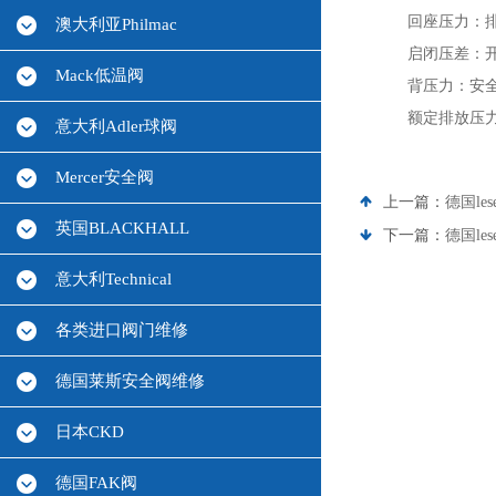
回座压力：
澳大利亚Philmac
启闭压差：
Mack低温阀
背压力：安
额定排放压
意大利Adler球阀
Mercer安全阀
上一篇：
德国le
英国BLACKHALL
下一篇：
德国le
意大利Technical
各类进口阀门维修
德国莱斯安全阀维修
日本CKD
德国FAK阀