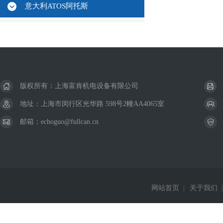
意大利ATOS阿托斯
版权所有：上海富肯机电设备有限公司
地址：上海市闵行区光华路 598号2幢AA4065室
邮箱：echoguo@fullcan.cn
网站首页
|
关于我们
|