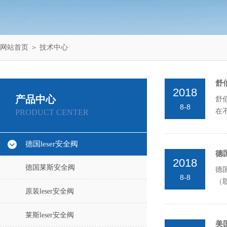
网站首页
＞
技术中心
舒伯
2018
产品中心
舒伯
8-8
在
PRODUCT CENTER
德国leser安全阀
德国
2018
德国莱斯安全阀
德
8-8
（
原装leser安全阀
等..
莱斯leser安全阀
美国