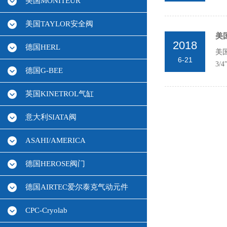
美国MONITEUR
前或
美国TAYLOR安全阀
美
2018
德国HERL
美
6-21
3
德国G-BEE
英国KINETROL气缸
意大利SIATA阀
ASAHI/AMERICA
德国HEROSE阀门
德国AIRTEC爱尔泰克气动元件
CPC-Cryolab