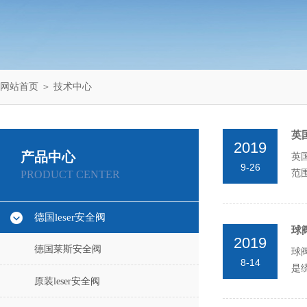
网站首页
＞
技术中心
英
2019
产品中心
英
9-26
范
PRODUCT CENTER
冷损
德国leser安全阀
球
2019
德国莱斯安全阀
球
8-14
是
原装leser安全阀
一