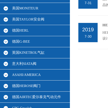
7-31
品
美国MONITEUR
美国TAYLOR安全阀
H
2019
德国HERL
H
7-30
设
德国G-BEE
和零
英国KINETROL气缸
意大利SIATA阀
ASAHI/AMERICA
德国HEROSE阀门
德国AIRTEC爱尔泰克气动元件