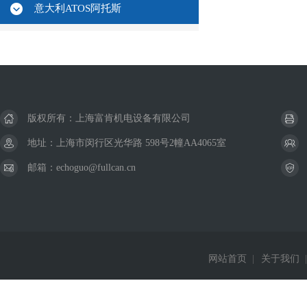
意大利ATOS阿托斯
版权所有：上海富肯机电设备有限公司
地址：上海市闵行区光华路 598号2幢AA4065室
邮箱：echoguo@fullcan.cn
网站首页
|
关于我们
|