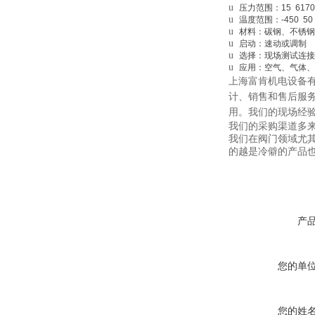
u
压力范围：15 6170 ps
u
温度范围：-450 50 °
u
材料：碳钢、不锈钢，高/
u
启动：速动或调制
u
选择：现场测试连接
u
应用：空气、气体、
上海富肯机电设备有
计、销售和售后服
用。我们的现场经
我们的采购渠道多
我们在阀门领域尤
的越是冷僻的产品
产
您的单
您的姓