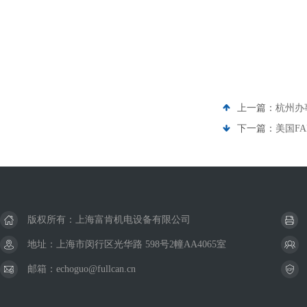
上一篇：
杭州办
下一篇：
美国FA
版权所有：上海富肯机电设备有限公司
地址：上海市闵行区光华路 598号2幢AA4065室
邮箱：echoguo@fullcan.cn