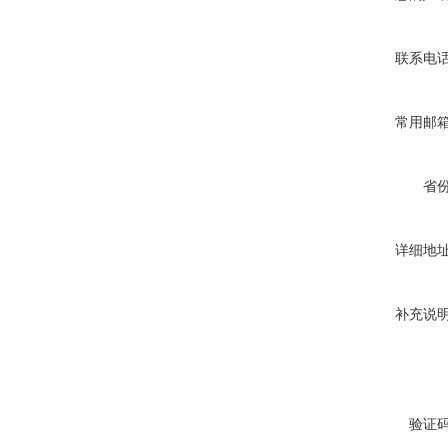
联系电
常用邮
省
详细地
补充说
验证