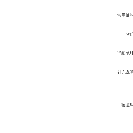
常用邮
省
详细地
补充说
验证