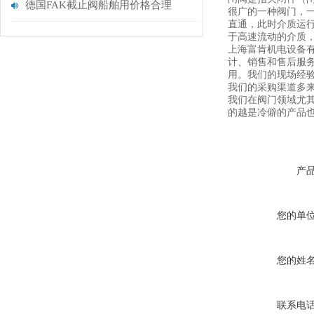
德国FAK截止阀船舶用价格合理
很广的一种阀门，一
直通，此时介质运行
于高速流动的介质
上海富肯机电设备有
计、销售和售后服
用。我们的现场经
我们的采购渠道多
我们在阀门领域尤
的越是冷僻的产品
产
您的单
您的姓
联系电