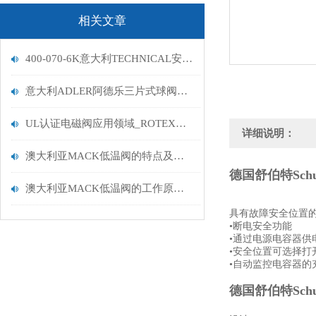
相关文章
400-070-6K意大利TECHNICAL安全阀
意大利ADLER阿德乐三片式球阀到货
UL认证电磁阀应用领域_ROTEX电磁阀带UL认证
详细说明：
澳大利亚MACK低温阀的特点及性能
德国舒伯特Sch
澳大利亚MACK低温阀的工作原理及注意事项
具有故障安全位置
•断电安全功能
•通过电源电容器供
•安全位置可选择打
•自动监控电容器的
德国舒伯特Sch