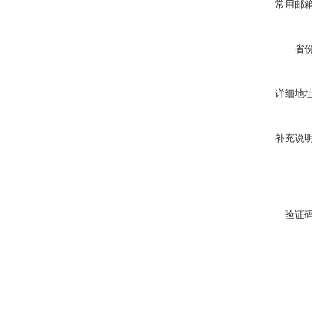
常用邮
省
详细地
补充说
验证