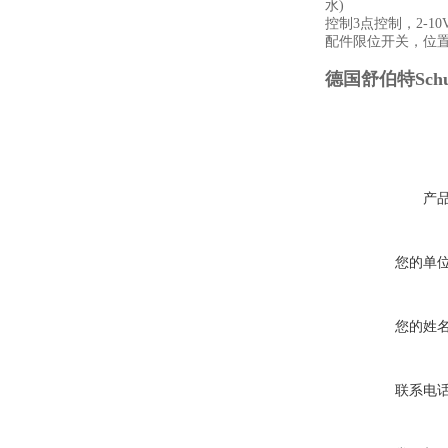
水)
控制3点控制，2-10
配件限位开关，位
德国舒伯特Sch
产
您的单
您的姓
联系电