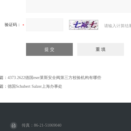
验证码：
请输入计算结
篇：
4373.2622德国eser莱斯安全阀第三方校验机构有哪些
篇：
德国Schubert Salzer上海办事处
传真：86-21-51069040