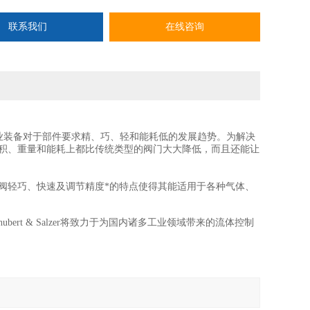
联系我们
在线咨询
业装备对于部件要求精、巧、轻和能耗低的发展趋势。为解决
阀门在体积、重量和能耗上都比传统类型的阀门大大降低，而且还能让
阀。滑窗阀轻巧、快速及调节精度*的特点使得其能适用于各种气体、
hubert & Salzer将致力于为国内诸多工业领域带来的流体控制