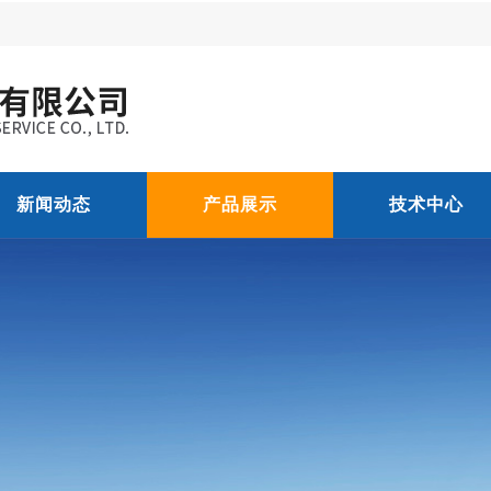
新闻动态
产品展示
技术中心