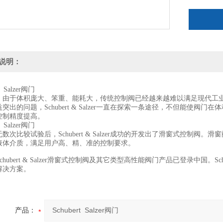
说明：
t Salzer阀门
，由于体积庞大、笨重、能耗大，传统控制阀已经越来越难以满足现代工
突出的问题，Schubert & Salzer一直在探索一条途径，不但能使
控制精度提高。
t Salzer阀门
数次比较试验后，Schubert & Salzer成功的开发出了滑窗式控制
液体介质，满足用户高、精、准的控制要求。
chubert & Salzer滑窗式控制阀及其它类型高性能阀门产品已登录中国。Sc
解决方案。
产品：