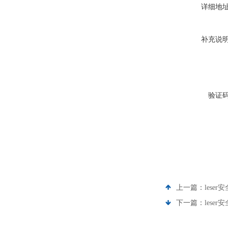
详细地
补充说
验证
上一篇：
lese
下一篇：
lese