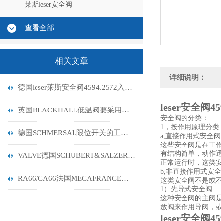
莱斯leser安全阀
查看全部
相关文章
详细说明：
德国leser莱斯安全阀4594.2572入口螺纹一寸
leser安全阀4
英国BLACKHALL低温阀要采用长颈阀盖？是真的吗
安全阀的分类：
1，按作用原理分类
德国SCHMERSAL限位开关的工作效率如何？
a,直接作用式安全阀
这些安全阀是在工
有结构简单，动作
VALVE德国SCHUBERT&SALZER阀门8043系列
正常运行时，这类
b,非直接作用式安
RA66/CA66法国MECAFRANCE梅卡法兰西低温球阀
这类安全阀不是或
1）先导式安全阀
这种安全阀的主阀
放阀来作用导阀，
leser安全阀4