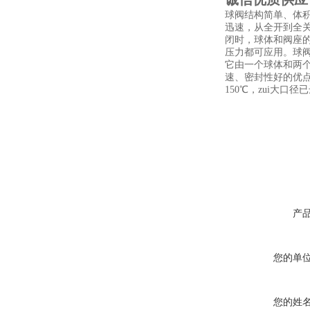
球阀结构简单、体
迅速，从全开到全关
闭时，球体和阀座
压力都可应用。球
它由一个球体和两个
速、密封性好的优点
150℃，zui大口径已
产
您的单
您的姓