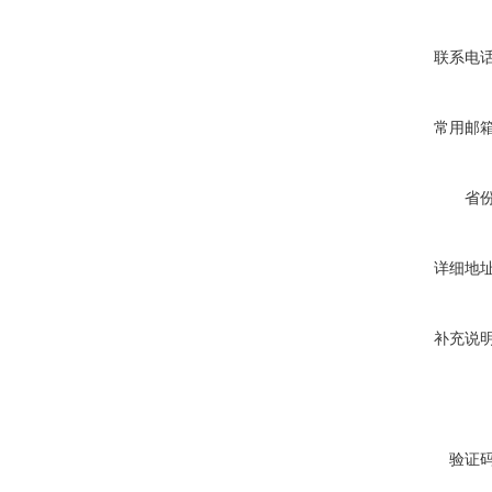
联系电
常用邮
省
详细地
补充说
验证