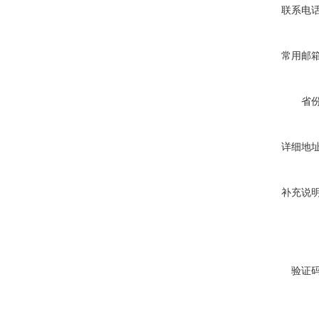
联系电
常用邮
省
详细地
补充说
验证