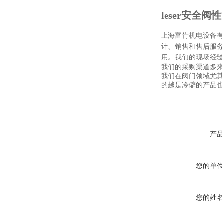
leser安全阀性
上海富肯机电设备有
计、销售和售后服
用。我们的现场经
我们的采购渠道多
我们在阀门领域尤
的越是冷僻的产品
产
您的单
您的姓