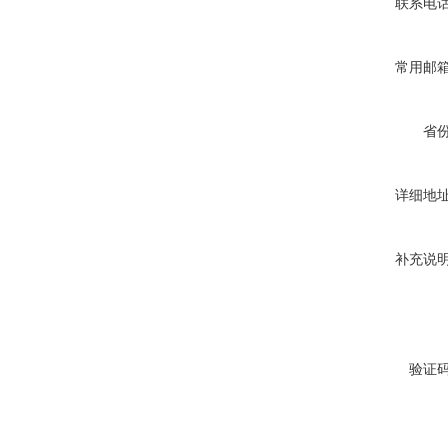
联系电
常用邮
省
详细地
补充说
验证