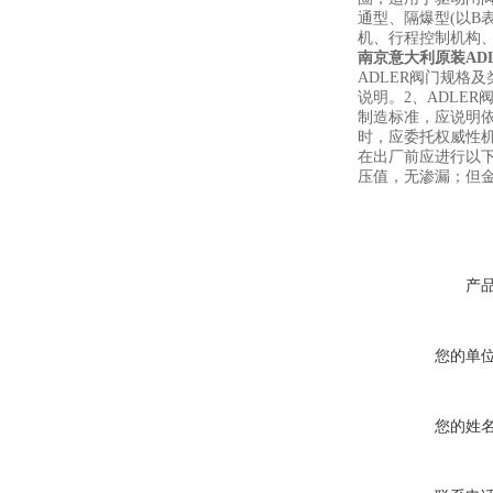
通型、隔爆型(以B
机、行程控制机构
南京意大利原装AD
ADLER阀门规格
说明。2、ADLE
制造标准，应说明依
时，应委托权威性机
在出厂前应进行以
压值，无渗漏；但
产
您的单
您的姓