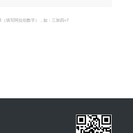
果（填写阿拉伯数字），如：三加四=7