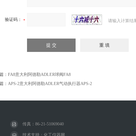
验证码：
请输入计算结
篇：
FA8意大利阿德勒ADLER球阀FA8
篇：
APS-2意大利阿德勒ADLER气动执行器APS-2
传真：86-21-51069040
技术支持：
化工仪器网