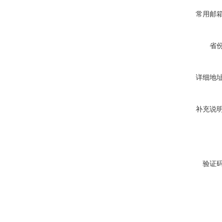
常用邮
省
详细地
补充说
验证