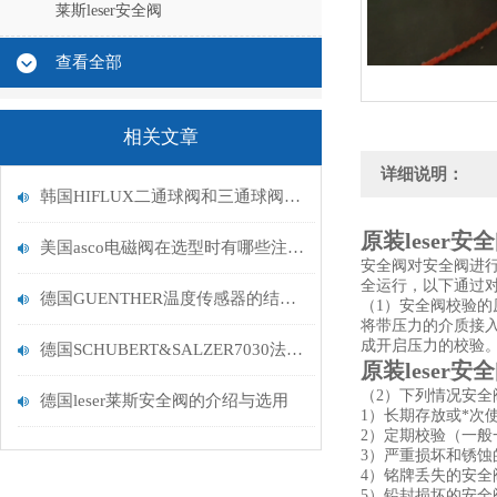
莱斯leser安全阀
查看全部
相关文章
详细说明：
韩国HIFLUX二通球阀和三通球阀的作用
原装leser
美国asco电磁阀在选型时有哪些注意事项？
安全阀对安全阀进
全运行，以下通过
德国GUENTHER温度传感器的结构分类，快来看看呀
（1）安全阀校验的
将带压力的介质接
成开启压力的校验
德国SCHUBERT&SALZER7030法兰调节阀
原装leser
（2）下列情况安全
德国leser莱斯安全阀的介绍与选用
1）长期存放或*次
2）定期校验（一般
3）严重损坏和锈蚀
4）铭牌丢失的安全
5）铅封损坏的安全