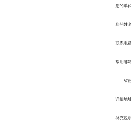
您的单
您的姓
联系电
常用邮
省
详细地
补充说