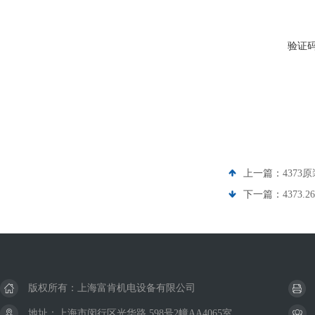
验证
上一篇：
4373
下一篇：
4373
版权所有：上海富肯机电设备有限公司
地址：上海市闵行区光华路 598号2幢AA4065室