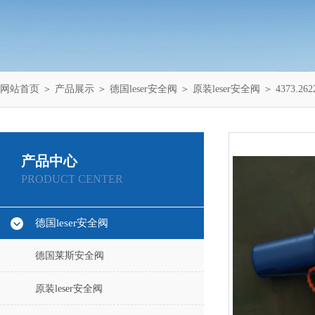
网站首页
＞
产品展示
＞
德国leser安全阀
＞
原装leser安全阀
＞ 4373.
产品中心
PRODUCT CENTER
德国leser安全阀
德国莱斯安全阀
原装leser安全阀