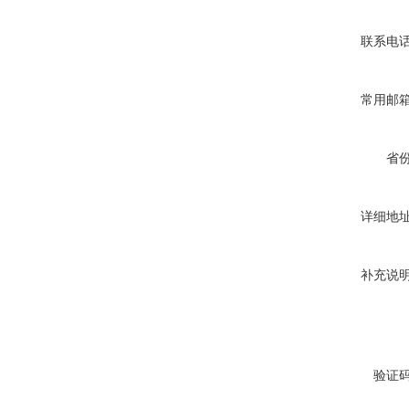
联系电
常用邮
省
详细地
补充说
验证