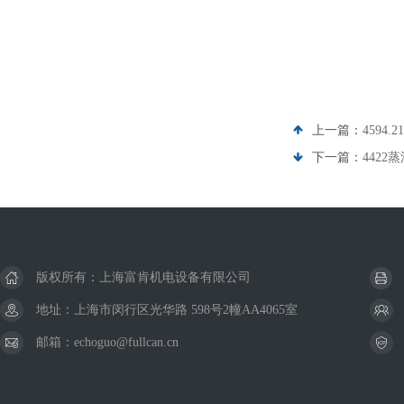
上一篇：
4594
下一篇：
4422
版权所有：上海富肯机电设备有限公司
地址：上海市闵行区光华路 598号2幢AA4065室
邮箱：echoguo@fullcan.cn