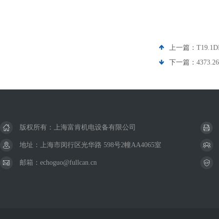
上一篇：
T19.
下一篇：
4373
版权所有：上海富肯机电设备有限公司
地址：上海市闵行区光华路 598号2幢AA4065室
邮箱：echoguo@fullcan.cn