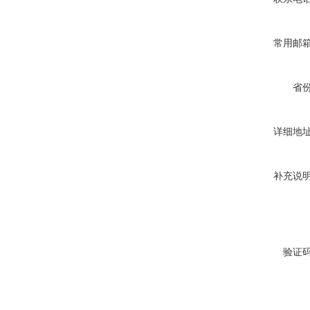
常用邮
省
详细地
补充说
验证