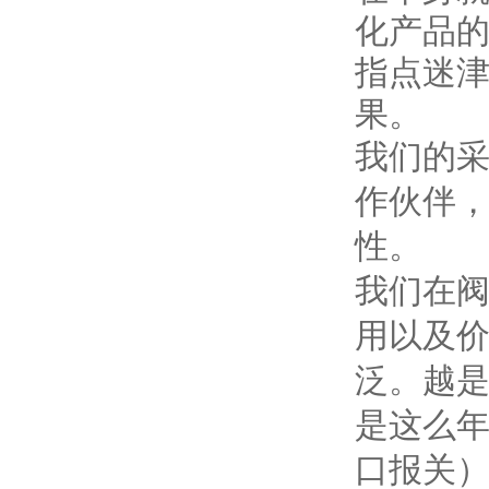
化产品
指点迷
果。
我们的
作伙伴
性。
我们在
用以及
泛。越
是这么
口报关