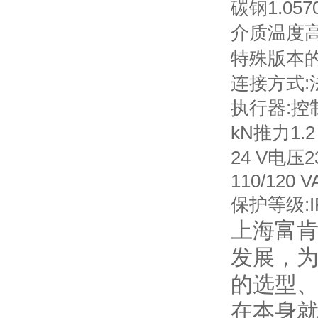
碳钢1.057
介质温度高
特殊版本
连接方式:
执行器:
kN推力1.2 
24 V电压2
110/120 V
保护等级:IP
上海富肯
发展，
的选型
在本身