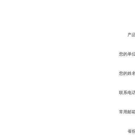
产
您的单
您的姓
联系电
常用邮
省