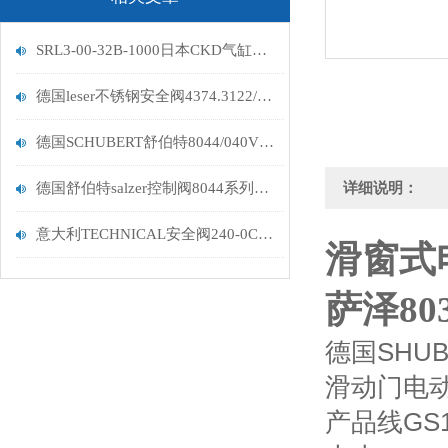
SRL3-00-32B-1000日本CKD气缸闪电发货
德国leser不锈钢安全阀4374.3122/3152到货带认证
德国SCHUBERT舒伯特8044/040VE0001M-ZR调节阀
德国舒伯特salzer控制阀8044系列参数
详细说明：
意大利TECHNICAL安全阀240-0C0-12现货供应
滑窗式电
萨泽80
德国SHUB
滑动门电
产品线GS