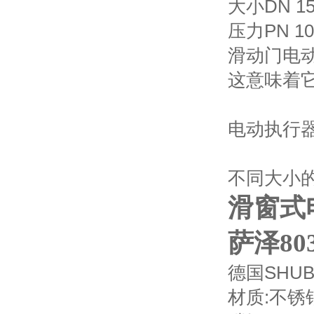
大小DN 15 
压力PN 10
滑动门电
这意味着
电动执行
不同大小
滑窗式电
萨泽80
德国SHUB
材质:不锈钢1