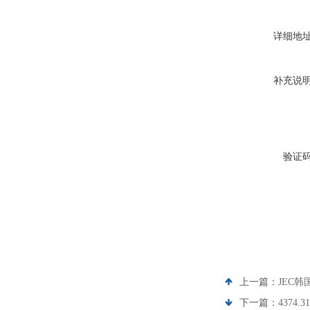
详细地
补充说
验证
上一篇：
JEC韩国
下一篇：
4374