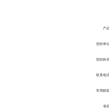
产
您的单
您的姓
联系电
常用邮
省