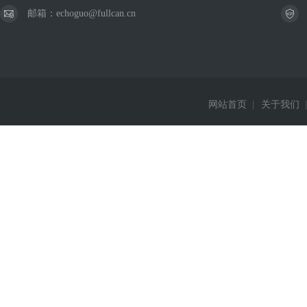
邮箱：echoguo@fullcan.cn
网站首页
|
关于我们
|