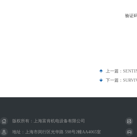
验证
上一篇：
SENT
下一篇：
SURV
版权所有：上海富肯机电设备有限公司
地址：上海市闵行区光华路 598号2幢AA4065室