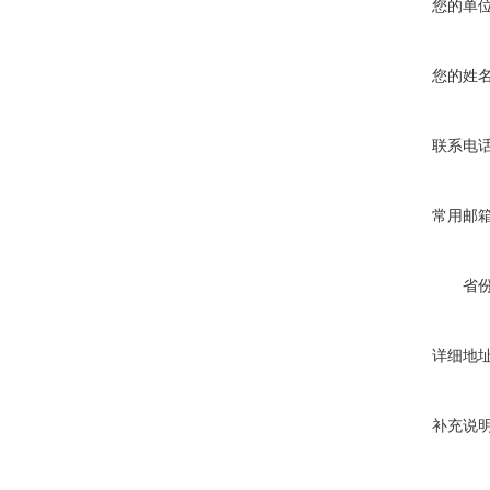
您的单
您的姓
联系电
常用邮
省
详细地
补充说