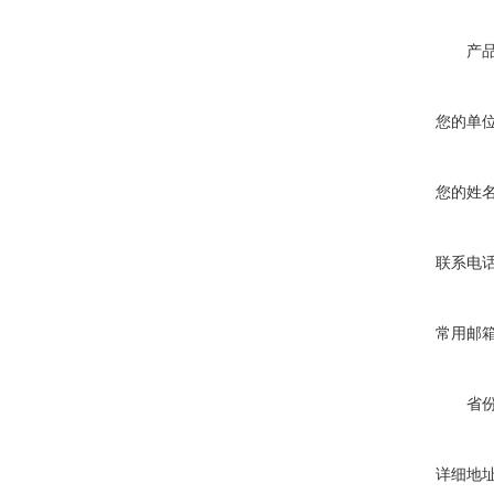
产
您的单
您的姓
联系电
常用邮
省
详细地