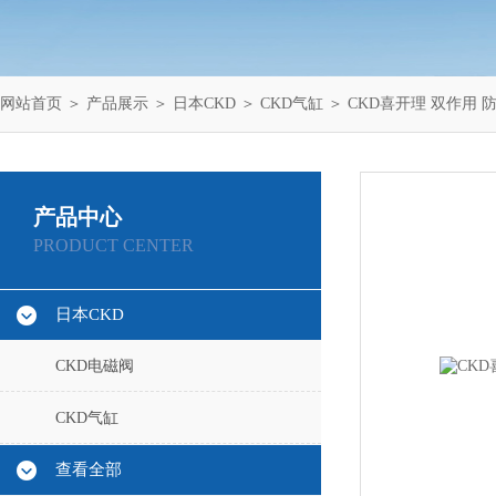
网站首页
＞
产品展示
＞
日本CKD
＞
CKD气缸
＞ CKD喜开理 双作用
产品中心
PRODUCT CENTER
日本CKD
CKD电磁阀
CKD气缸
查看全部