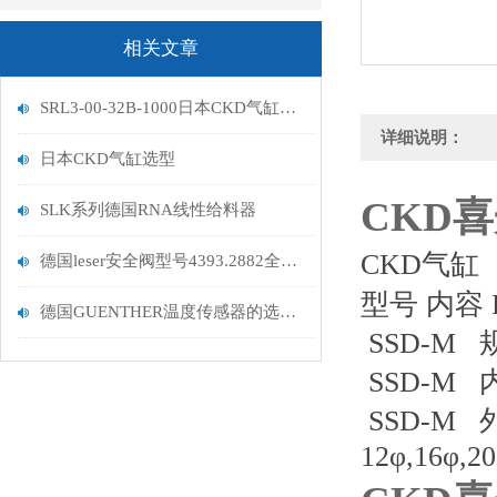
相关文章
SRL3-00-32B-1000日本CKD气缸闪电发货
详细说明：
日本CKD气缸选型
CKD
SLK系列德国RNA线性给料器
CKD气缸
德国leser安全阀型号4393.2882全进口
型号 内容 
德国GUENTHER温度传感器的选型事项及优势
SSD-M 规
SSD-M 内
SSD-M
12φ,16φ,2